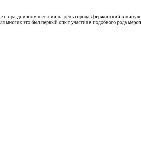
е в праздничном шествии на день города Дзержинский в мин
Для многих это был первый опыт участия в подобного рода мер