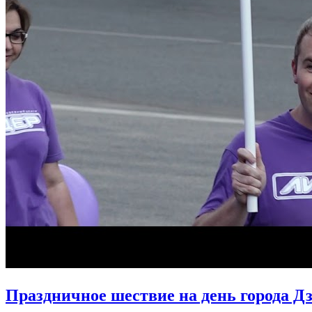
Праздничное шествие на день города 