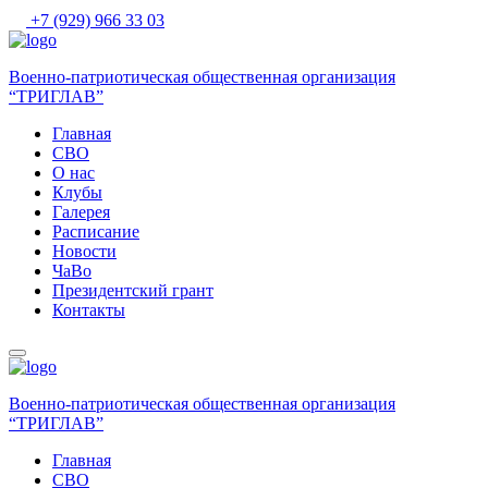
+7 (929) 966 33 03
Военно-патриотическая общественная организация
“ТРИГЛАВ”
Главная
СВО
О нас
Клубы
Галерея
Расписание
Новости
ЧаВо
Президентский грант
Контакты
Военно-патриотическая общественная организация
“ТРИГЛАВ”
Главная
СВО