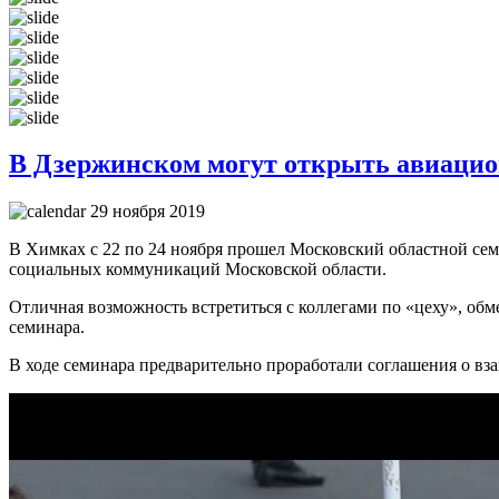
В Дзержинском могут открыть авиаци
29 ноября 2019
В Химках с 22 по 24 ноября прошел Московский областной се
социальных коммуникаций Московской области.
Отличная возможность встретиться с коллегами по «цеху», об
семинара.
В ходе семинара предварительно проработали соглашения о в