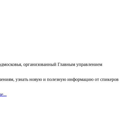
Подмосковья, организованный Главным управлением
ашениям, узнать новую и полезную информацию от спикеров
е...