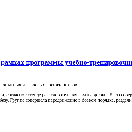
 рамках программы учебно-тренировочны
ее опытных и взрослых воспитанников.
ачи, согласно легенде разведовательная группа должна была сов
 базу. Группа совершала передвижение в боевом порядке, раздел