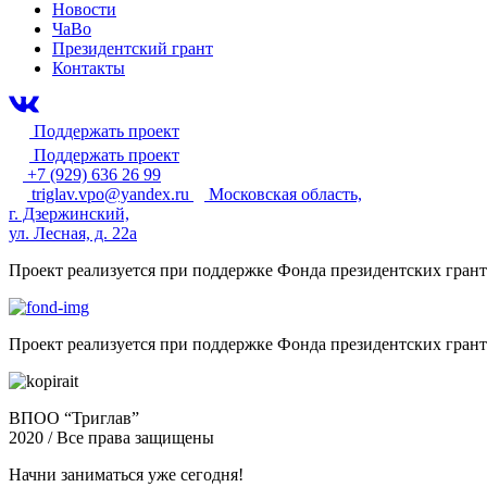
Новости
ЧаВо
Президентский грант
Контакты
Поддержать проект
Поддержать проект
+7 (929) 636 26 99
triglav.vpo@yandex.ru
Московская область,
г. Дзержинский,
ул. Лесная, д. 22а
Проект реализуется при поддержке Фонда президентских гран
Проект реализуется при поддержке Фонда президентских гран
ВПОО “Триглав”
2020 / Все права защищены
Начни заниматься уже сегодня!