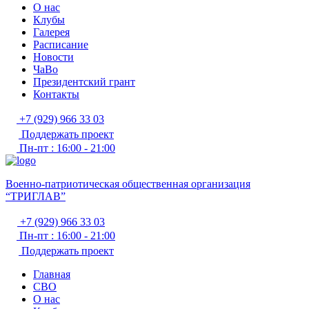
О нас
Клубы
Галерея
Расписание
Новости
ЧаВо
Президентский грант
Контакты
+7 (929) 966 33 03
Поддержать проект
Пн-пт : 16:00 - 21:00
Военно-патриотическая общественная организация
“ТРИГЛАВ”
+7 (929) 966 33 03
Пн-пт : 16:00 - 21:00
Поддержать проект
Главная
СВО
О нас