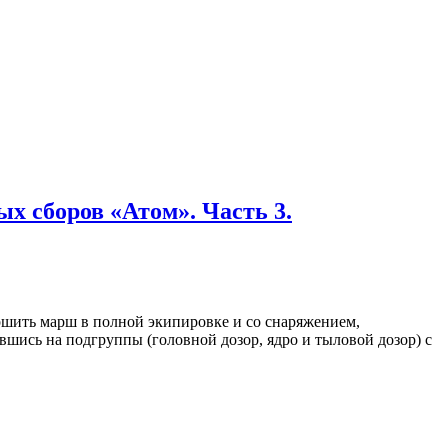
х сборов «Атом». Часть 3.
ершить марш в полной экипировке и со снаряжением,
ившись на подгруппы (головной дозор, ядро и тыловой дозор) с