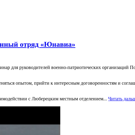
онный отряд «Юнавиа»
минар для руководителей военно-патриотических организаций 
меняться опытом, прийти к интересным договоренностям и согл
заимодействии с Люберецким местным отделением...
Читать дальш