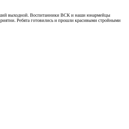
увший выходной. Воспитанники ВСК и наши юнармейцы
оприятии. Ребята готовились и прошли красивыми стройными