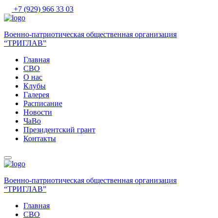
+7 (929) 966 33 03
Военно-патриотическая общественная организация
“ТРИГЛАВ”
Главная
СВО
О нас
Клубы
Галерея
Расписание
Новости
ЧаВо
Президентский грант
Контакты
Военно-патриотическая общественная организация
“ТРИГЛАВ”
Главная
СВО