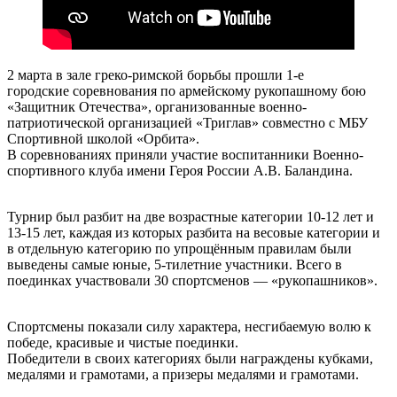
2 марта в зале греко-римской борьбы прошли 1-е
городские соревнования по армейскому рукопашному бою
«Защитник Отечества», организованные военно-
патриотической организацией «Триглав» совместно с МБУ
Спортивной школой «Орбита».
В соревнованиях приняли участие воспитанники Военно-
спортивного клуба имени Героя России А.В. Баландина.
Турнир был разбит на две возрастные категории 10-12 лет и
13-15 лет, каждая из которых разбита на весовые категории и
в отдельную категорию по упрощённым правилам были
выведены самые юные, 5-тилетние участники. Всего в
поединках участвовали 30 спортсменов — «рукопашников».
Спортсмены показали силу характера, несгибаемую волю к
победе, красивые и чистые поединки.
Победители в своих категориях были награждены кубками,
медалями и грамотами, а призеры медалями и грамотами.