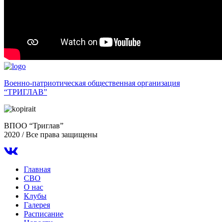
Военно-патриотическая общественная организация
“ТРИГЛАВ”
ВПОО “Триглав”
2020 / Все права защищены
Главная
СВО
О нас
Клубы
Галерея
Расписание