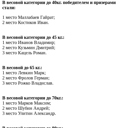
В весовой категории до 40кг. победителем и призерами
стали:
1 место Маллабаев Гайрат;
2 место Костиков Иван.
В весовой категории до 45 кг.:
1 место Иванов Владимир;
2 место Кузьмин Дмитрий;
3 место Кацель Роман.
В весовой до 65 кг.:
1 место Левкин Марк;
2 место Фролов Герман;
3 место Рожко Владислав.
В весовой категории до 70кг.:
1 место Марков Максим;
2 место Шубин Андрей;
3 место Улитин Александр.