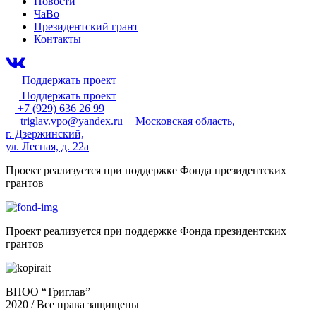
Новости
ЧаВо
Президентский грант
Контакты
Поддержать проект
Поддержать проект
+7 (929) 636 26 99
triglav.vpo@yandex.ru
Московская область,
г. Дзержинский,
ул. Лесная, д. 22а
Проект реализуется при поддержке Фонда президентских
грантов
Проект реализуется при поддержке Фонда президентских
грантов
ВПОО “Триглав”
2020 / Все права защищены